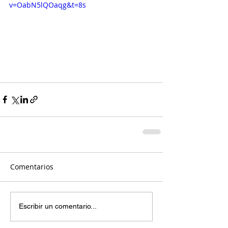
v=OabN5lQOaqg&t=8s
Comentarios
Escribir un comentario...