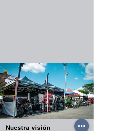
Comunicación
Responsabilidad
Respeto
Amabilidad
Conocimiento
Innovación
Satisfacción
Organización
Gratitud
Perseverancia
Nuestra
visión